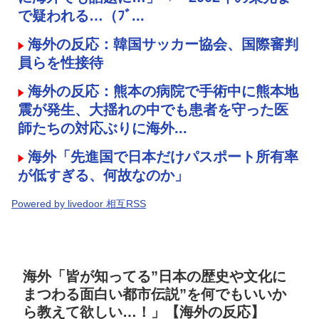
で疑われる…（ﾌﾞ...
海外の反応：韓国サッカー協会、国際審判
員らを性接待
海外の反応：熊本の病院で手術中に熊本地
震が発生、大揺れの中でも患者を守った医
師たちの対応ぶりに海外...
海外「先進国で日本だけパスポート所有率
が低すぎる、何故なのか」
Powered by livedoor 相互RSS
海外「皆が知ってる”日本の歴史や文化に
まつわる面白い都市伝説”を何でもいいか
ら教えて欲しい…！」【海外の反応】