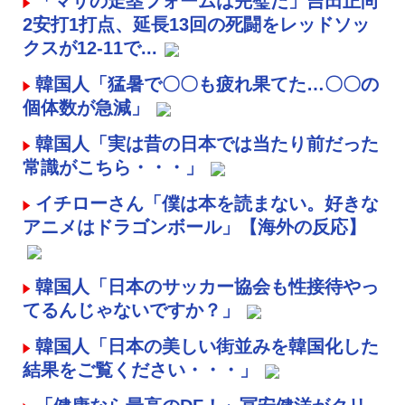
「マサの走塁フォームは完璧だ」吉田正尚
2安打1打点、延長13回の死闘をレッドソッ
クスが12-11で...
韓国人「猛暑で〇〇も疲れ果てた…〇〇の
個体数が急減」
韓国人「実は昔の日本では当たり前だった
常識がこちら・・・」
イチローさん「僕は本を読まない。好きな
アニメはドラゴンボール」【海外の反応】
韓国人「日本のサッカー協会も性接待やっ
てるんじゃないですか？」
韓国人「日本の美しい街並みを韓国化した
結果をご覧ください・・・」