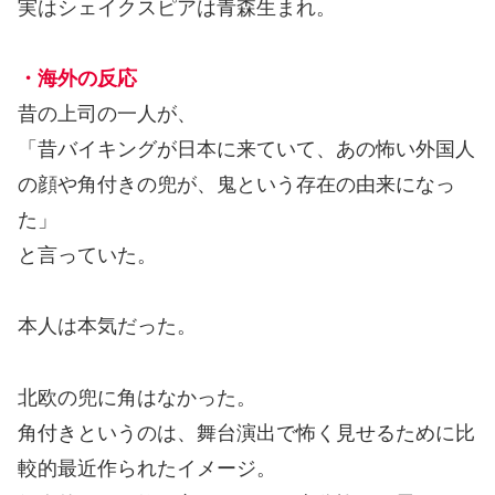
実はシェイクスピアは青森生まれ。
・海外の反応
昔の上司の一人が、
「昔バイキングが日本に来ていて、あの怖い外国人
の顔や角付きの兜が、鬼という存在の由来になっ
た」
と言っていた。
本人は本気だった。
北欧の兜に角はなかった。
角付きというのは、舞台演出で怖く見せるために比
較的最近作られたイメージ。