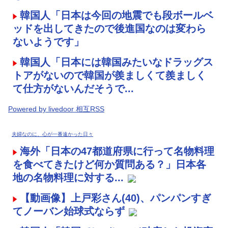
韓国人「日本は今回の地震でも段ボールベ
ッドを出してきたので後進国なのは変わら
ないようです」
韓国人「日本には韓国みたいなドラッグス
トアがないので韓国が羨ましくて羨ましく
て仕方がないんだそうで...
Powered by livedoor 相互RSS
夫婦なのに、心が一番遠かった日々
海外「日本の47都道府県に行って名物料理
を食べてきたけど何か質問ある？」日本各
地の名物料理に対する...
【動画像】上戸彩さん(40)、パンパンすぎ
てノーバン始球式ならず