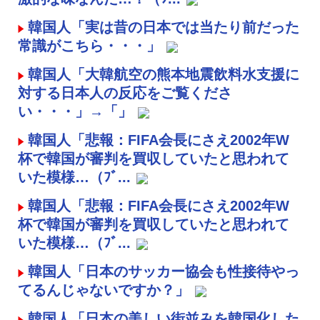
韓国人「実は昔の日本では当たり前だった
常識がこちら・・・」
韓国人「大韓航空の熊本地震飲料水支援に
対する日本人の反応をご覧くださ
い・・・」→「」
韓国人「悲報：FIFA会長にさえ2002年W
杯で韓国が審判を買収していたと思われて
いた模様…（ﾌﾞ...
韓国人「悲報：FIFA会長にさえ2002年W
杯で韓国が審判を買収していたと思われて
いた模様…（ﾌﾞ...
韓国人「日本のサッカー協会も性接待やっ
てるんじゃないですか？」
韓国人「日本の美しい街並みを韓国化した