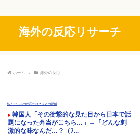
海外の反応リサーチ
ホーム
海外の反応
悩んでいるのは私だけ？夫との距離
韓国人「その衝撃的な見た目から日本で話
題になった弁当がこちら…」→「どんな刺
激的な味なんだ…？（ﾌ...