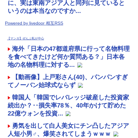
に、実は東南アジア人と同列に見ていると
いうのは本当なのですか...
Powered by livedoor 相互RSS
【マンガ】ぜんぶ私が中心
海外「日本の47都道府県に行って名物料理
を食べてきたけど何か質問ある？」日本各
地の名物料理に対する...
【動画像】上戸彩さん(40)、パンパンすぎ
てノーバン始球式ならず
韓国人「韓国でレバレッジ破産した投資家
続出か？‥損失率78％、40年かけて貯めた
22億ウォンを投資...
勇気を出して白人美女にチン凸したアジア
人短小男♂、爆笑されてしまうｗｗｗ