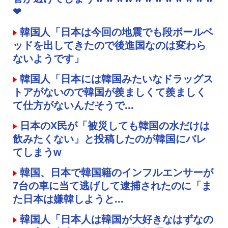
❤
韓国人「日本は今回の地震でも段ボールベ
ッドを出してきたので後進国なのは変わら
ないようです」
韓国人「日本には韓国みたいなドラッグス
トアがないので韓国が羨ましくて羨ましく
て仕方がないんだそうで...
日本のX民が「被災しても韓国の水だけは
飲みたくない」と投稿したのが韓国にバレ
てしまうw
韓国、日本で韓国籍のインフルエンサーが
7台の車に当て逃げして逮捕されたのに「ま
た日本は嫌韓しようと...
韓国人「日本人は韓国が大好きなはずなの