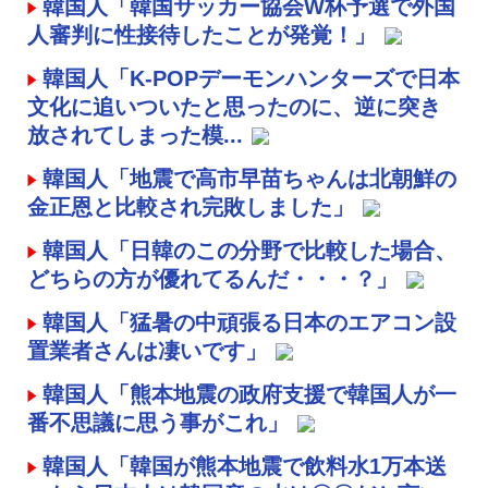
韓国人「韓国サッカー協会W杯予選で外国
人審判に性接待したことが発覚！」
韓国人「K-POPデーモンハンターズで日本
文化に追いついたと思ったのに、逆に突き
放されてしまった模...
韓国人「地震で高市早苗ちゃんは北朝鮮の
金正恩と比較され完敗しました」
韓国人「日韓のこの分野で比較した場合、
どちらの方が優れてるんだ・・・？」
韓国人「猛暑の中頑張る日本のエアコン設
置業者さんは凄いです」
韓国人「熊本地震の政府支援で韓国人が一
番不思議に思う事がこれ」
韓国人「韓国が熊本地震で飲料水1万本送