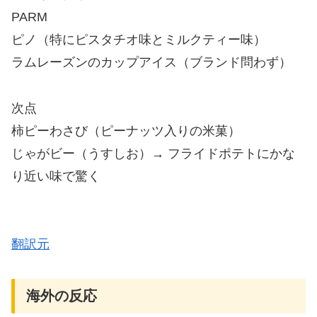
PARM
ピノ（特にピスタチオ味とミルクティー味）
ラムレーズンのカップアイス（ブランド問わず）
次点
柿ピーわさび（ピーナッツ入りの米菓）
じゃがビー（うすしお）→ フライドポテトにかな
り近い味で驚く
翻訳元
海外の反応