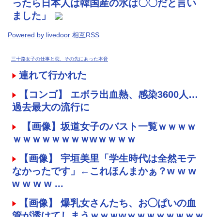
ったら日本人は韓国産の水は〇〇だと言い
ました」
Powered by livedoor 相互RSS
三十路女子の仕事と恋、その先にあった本音
連れて行かれた
【コンゴ】 エボラ出血熱、感染3600人…
過去最大の流行に
【画像】坂道女子のバスト一覧ｗｗｗｗ
ｗｗｗｗｗｗｗｗwｗｗｗｗ
【画像】 宇垣美里「学生時代は全然モテ
なかったです」←これほんまかぁ？w w w
w w w w ...
【画像】 爆乳女さんたち、お◯ぱいの血
管が透けてしまうｗｗｗwｗｗｗｗｗｗｗｗ