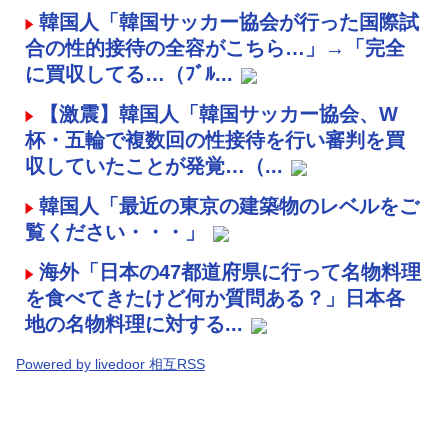
韓国人「韓国サッカー協会が行った国際試
合の性的接待の全容がこちら…」→「完全
に買収してる…（ﾌﾞﾙ...
【激震】韓国人「韓国サッカー協会、W
杯・五輪で複数回の性接待を行い審判を買
収していたことが発覚…（...
韓国人「最近の東京の建築物のレベルをご
覧ください・・・」
海外「日本の47都道府県に行って名物料理
を食べてきたけど何か質問ある？」日本各
地の名物料理に対する...
Powered by livedoor 相互RSS