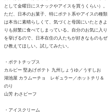
として金曜日にスナックやアイスを買うくらい）。
ただ、日本のお菓子、特にポテト系やアイスの種類
は本当に素晴らしくて、気づくと母国にいたときよ
りも頻繁に食べてしまっている。自分のお気に入り
を挙げるので、日本在住の人たちが好きなものもぜ
ひ教えてほしい。試してみたい。
・ポテトチップス
カルビー 堅あげポテト 九州しょうゆ／うすしお
湖池屋 カラムーチョ レギュラー／ホットチリ＆
のり
山芳 わさビーフ
・アイスクリーム