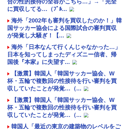
合の性的接待の全容がこちら…」→「完全
に買収してる…（ﾌﾞﾙ...
海外「2002年も審判を買収したのか！」韓
国サッカー協会による国際試合の審判買収
が発覚し大騒ぎ！【...
海外「日本なんて行くんじゃなかった…」
日本を知ってしまったディズニー信者、帰
国後『本家』に失望す...
【激震】韓国人「韓国サッカー協会、W
杯・五輪で複数回の性接待を行い審判を買
収していたことが発覚…（...
【激震】韓国人「韓国サッカー協会、W
杯・五輪で複数回の性接待を行い審判を買
収していたことが発覚…（...
韓国人「最近の東京の建築物のレベルをご