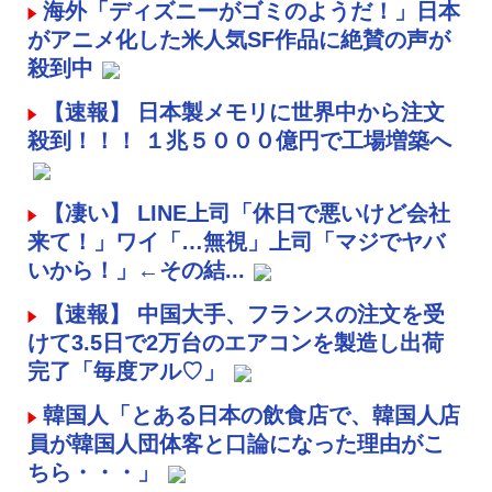
海外「ディズニーがゴミのようだ！」日本
がアニメ化した米人気SF作品に絶賛の声が
殺到中
【速報】 日本製メモリに世界中から注文
殺到！！！ １兆５０００億円で工場増築へ
【凄い】 LINE上司「休日で悪いけど会社
来て！」ワイ「…無視」上司「マジでヤバ
いから！」←その結...
【速報】 中国大手、フランスの注文を受
けて3.5日で2万台のエアコンを製造し出荷
完了「毎度アル♡」
韓国人「とある日本の飲食店で、韓国人店
員が韓国人団体客と口論になった理由がこ
ちら・・・」