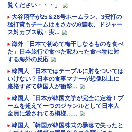
覧ください・・・」
大谷翔平が25＆26号ホームラン、3安打の
猛打賞もチームはまさかの6連敗、ドジャー
ス対カブス戦・実...
海外「日本で初めて梅干しなるものを食べ
た」日本旅行で食べた変わった食べ物に対
する海外の反応
韓国人「日本ではテーブルに肘をついては
いけない？日本の食事マナーが想像以上に
厳格すぎて韓国人が衝撃...
韓国人「日本が韓国文学が完全に定着！ブ
ームを超えて一つのジャンルとして日本人
全員に愛されてる模様…...
韓国人「韓国が韓国株式の暴落で失ったと