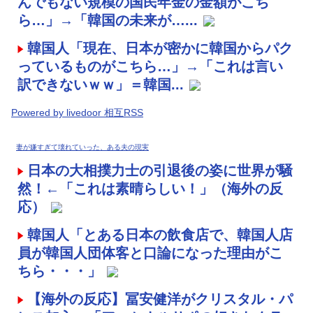
んでもない規模の国民年金の金額がこち
ら…」→「韓国の未来が…...
韓国人「現在、日本が密かに韓国からパク
っているものがこちら…」→「これは言い
訳できないｗｗ」＝韓国...
Powered by livedoor 相互RSS
妻が嫌すぎて壊れていった、ある夫の現実
日本の大相撲力士の引退後の姿に世界が騒
然！←「これは素晴らしい！」（海外の反
応）
韓国人「とある日本の飲食店で、韓国人店
員が韓国人団体客と口論になった理由がこ
ちら・・・」
【海外の反応】冨安健洋がクリスタル・パ