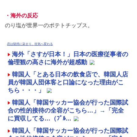
・海外の反応
のり塩が世界一のポテトチップス。
恋は疑惑に染まり、狂気へ変わる
海外「さすが日本！」日本の医療従事者の
倫理観の高さに海外が超感動
韓国人「とある日本の飲食店で、韓国人店
員が韓国人団体客と口論になった理由がこ
ちら・・・」
韓国人「韓国サッカー協会が行った国際試
合の性的接待の全容がこちら…」→「完全
に買収してる…（ﾌﾞﾙ...
韓国人「韓国サッカー協会が行った国際試