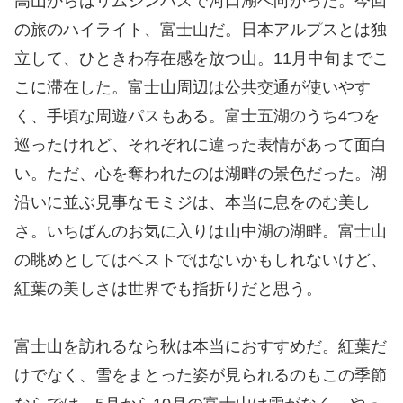
高山からはリムジンバスで河口湖へ向かった。今回
の旅のハイライト、富士山だ。日本アルプスとは独
立して、ひときわ存在感を放つ山。11月中旬までこ
こに滞在した。富士山周辺は公共交通が使いやす
く、手頃な周遊パスもある。富士五湖のうち4つを
巡ったけれど、それぞれに違った表情があって面白
い。ただ、心を奪われたのは湖畔の景色だった。湖
沿いに並ぶ見事なモミジは、本当に息をのむ美し
さ。いちばんのお気に入りは山中湖の湖畔。富士山
の眺めとしてはベストではないかもしれないけど、
紅葉の美しさは世界でも指折りだと思う。
富士山を訪れるなら秋は本当におすすめだ。紅葉だ
けでなく、雪をまとった姿が見られるのもこの季節