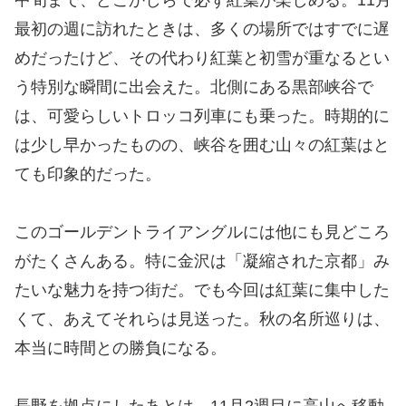
最初の週に訪れたときは、多くの場所ではすでに遅
めだったけど、その代わり紅葉と初雪が重なるとい
う特別な瞬間に出会えた。北側にある黒部峡谷で
は、可愛らしいトロッコ列車にも乗った。時期的に
は少し早かったものの、峡谷を囲む山々の紅葉はと
ても印象的だった。
このゴールデントライアングルには他にも見どころ
がたくさんある。特に金沢は「凝縮された京都」み
たいな魅力を持つ街だ。でも今回は紅葉に集中した
くて、あえてそれらは見送った。秋の名所巡りは、
本当に時間との勝負になる。