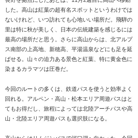
長野を拠点にしたあとは、11月2週目に高山へ移動
した。高山は紅葉の超有名スポットというわけでは
ないけれど、いつ訪れても心地いい場所だ。飛騨の
里は特に秋が美しく、日本の伝統建築を感じるには
最高の場所だと思う。さらに高山からは、北アルプ
ス南部の上高地、新穂高、平湯温泉などにも足を延
ばせる。山々の迫力ある景色と紅葉、特に黄金色に
染まるカラマツは圧巻だ。
今回のルートの多くは、鉄道パスを使うと効率よく
回れる。アルペン・高山・松本エリア周遊パスはと
てもお得だし、旅程によっては北陸アーチパスや高
山・北陸エリア周遊パスも選択肢になる。