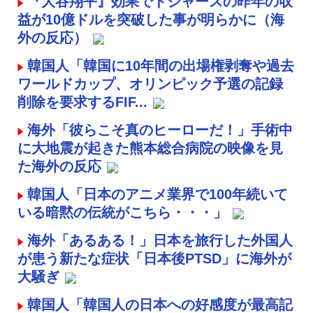
『大谷翔平』効果でドジャースの昨年の収
益が10億ドルを突破した事が明らかに（海
外の反応）
韓国人「韓国に10年間の出場権剥奪や過去
ワールドカップ、オリンピック予選の記録
削除を要求するFIF...
海外「彼らこそ真のヒーローだ！」手術中
に大地震が起きた熊本総合病院の映像を見
た海外の反応
韓国人「日本のアニメ業界で100年続いて
いる暗黙の伝統がこちら・・・」
海外「あるある！」日本を旅行した外国人
が患う新たな症状「日本後PTSD」に海外が
大騒ぎ
韓国人「韓国人の日本への好感度が最高記