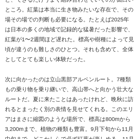
ところ。紅葉は本当に生き物みたいな存在で、その
場その場での判断も必要になる。たとえば2025年
は日本の多くの地域で記録的な猛暑だった影響で、
紅葉が1〜2週間ほど遅れた。標高や樹種によって見
頃が違うのも難しさのひとつ。それも含めて、全体
としてとても楽しい体験だった。
次に向かったのは立山黒部アルペンルート。7種類
もの乗り物を乗り継いで、高山帯へと向かう壮大な
ルートだ。夏に来たことはあったけれど、晩秋に訪
れるとまったく別の表情を見せてくれる。このエリ
アはまさに縮図のような場所で、標高は800mから
3,200mまで、植物の種類も豊富。9月下旬から11月
中旬まで、どこかしらで必ず紅葉が楽しめる。11月