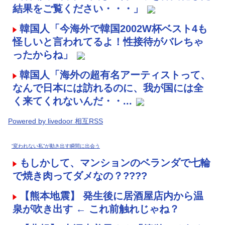
結果をご覧ください・・・」
韓国人「今海外で韓国2002W杯ベスト4も
怪しいと言われてるよ！性接待がバレちゃ
ったからね」
韓国人「海外の超有名アーティストって、
なんで日本には訪れるのに、我が国には全
く来てくれないんだ・・...
Powered by livedoor 相互RSS
“変われない私”が動き出す瞬間に出会う
もしかして、マンションのベランダで七輪
で焼き肉ってダメなの？????
【熊本地震】 発生後に居酒屋店内から温
泉が吹き出す ← これ前触れじゃね？