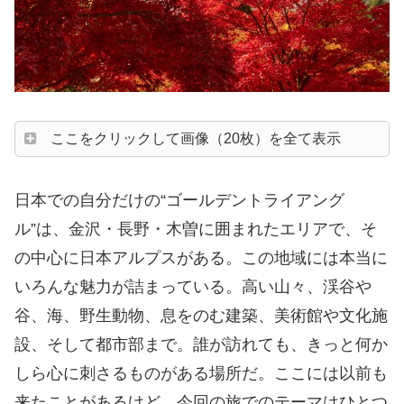
ここをクリックして画像（20枚）を全て表示
日本での自分だけの“ゴールデントライアング
ル”は、金沢・長野・木曽に囲まれたエリアで、そ
の中心に日本アルプスがある。この地域には本当に
いろんな魅力が詰まっている。高い山々、渓谷や
谷、海、野生動物、息をのむ建築、美術館や文化施
設、そして都市部まで。誰が訪れても、きっと何か
しら心に刺さるものがある場所だ。ここには以前も
来たことがあるけど、今回の旅でのテーマはひとつ