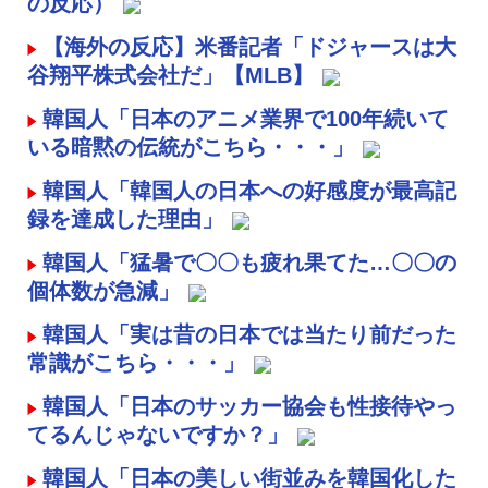
の反応）
【海外の反応】米番記者「ドジャースは大
谷翔平株式会社だ」【MLB】
韓国人「日本のアニメ業界で100年続いて
いる暗黙の伝統がこちら・・・」
韓国人「韓国人の日本への好感度が最高記
録を達成した理由」
韓国人「猛暑で〇〇も疲れ果てた…〇〇の
個体数が急減」
韓国人「実は昔の日本では当たり前だった
常識がこちら・・・」
韓国人「日本のサッカー協会も性接待やっ
てるんじゃないですか？」
韓国人「日本の美しい街並みを韓国化した