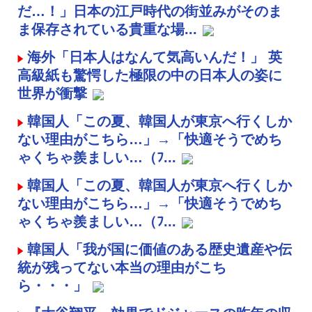
だ…！」日本の江戸時代の街並みがそのま
ま保存されている貴重な場...
海外「日本人はなんて気高いんだ！」 英
高級紙も驚愕した極限の中の日本人の姿に
世界が衝撃
韓国人「この夏、韓国人が東京へ行くしか
ない理由がこちら…」→「快適そうでめち
ゃくちゃ羨ましい…（ﾌ...
韓国人「この夏、韓国人が東京へ行くしか
ない理由がこちら…」→「快適そうでめち
ゃくちゃ羨ましい…（ﾌ...
韓国人「我が国に価値のある歴史遺産や伝
統が残ってない本当の理由がこち
ら・・・」