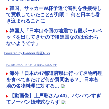
韓国、サッカーW杯予選で審判を性接待し
て買収していたことが判明！ 何と日本も巻
き込まれることに
韓国人「日本は今回の地震でも段ボールベ
ッドを出してきたので後進国なのは変わら
ないようです」
Powered by livedoor 相互RSS
ぜんぶ私が中心、そう思った瞬間から歪み出す
海外「日本の47都道府県に行って名物料理
を食べてきたけど何か質問ある？」日本各
地の名物料理に対する...
【動画像】上戸彩さん(40)、パンパンすぎ
てノーバン始球式ならず