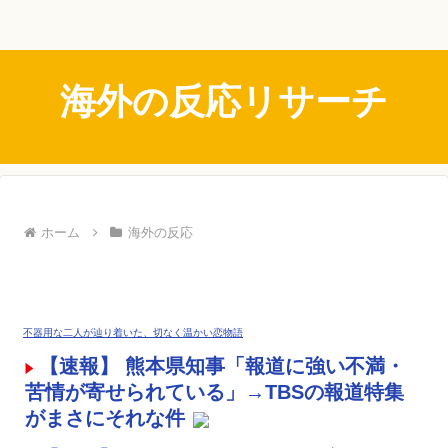
海外の反応リサーチ
ホーム
海外の反応
不器用な二人が辿り着いた、切なく温かい恋物語
【速報】 熊本県知事「報道に強い不満・
苦情が寄せられている」→TBSの報道特集
がまさにそれな件