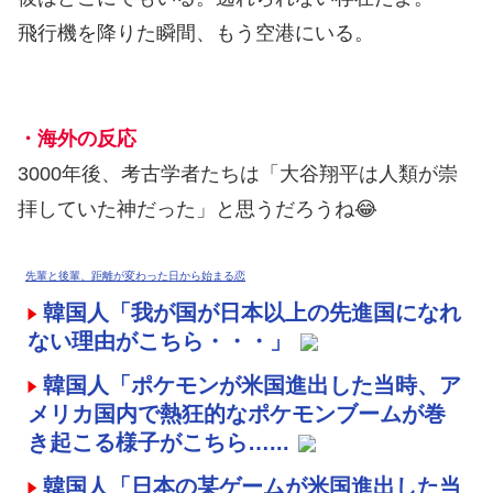
飛行機を降りた瞬間、もう空港にいる。
・海外の反応
3000年後、考古学者たちは「大谷翔平は人類が崇
拝していた神だった」と思うだろうね😂
先輩と後輩、距離が変わった日から始まる恋
韓国人「我が国が日本以上の先進国になれ
ない理由がこちら・・・」
韓国人「ポケモンが米国進出した当時、ア
メリカ国内で熱狂的なポケモンブームが巻
き起こる様子がこちら…...
韓国人「日本の某ゲームが米国進出した当