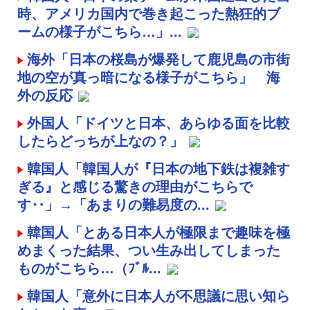
時、アメリカ国内で巻き起こった熱狂的ブ
ームの様子がこちら…」...
海外「日本の桜島が爆発して鹿児島の市街
地の空が真っ暗になる様子がこちら」 海
外の反応
外国人「ドイツと日本、あらゆる面を比較
したらどっちが上なの？」
韓国人「韓国人が『日本の地下鉄は複雑す
ぎる』と感じる驚きの理由がこちらで
す‥」→「あまりの難易度の...
韓国人「とある日本人が極限まで趣味を極
めまくった結果、つい生み出してしまった
ものがこちら…（ﾌﾞﾙ...
韓国人「意外に日本人が不思議に思い知ら