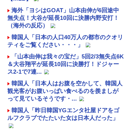
海外「ヨシはGOAT」山本由伸が6回途中
無失点！大谷が延長10回に決勝内野安打！
（海外の反応）
韓国人「日本の人口40万人の都市のクオリ
ティをご覧ください・・・」
「山本由伸は我々の宝だ」5回2/3無失点6K
＆大谷翔平が延長10回に決勝打！ドジャー
ス2-1で7連...
韓国人「日本人はお腹を空かして、韓国人
観光客がお腹いっぱい食べるのを羨ましが
って見ているそうです・...
韓国人「昨日韓国YGエンタ社屋ドアをゴ
ルフクラブでたたいた女は日本人だった」