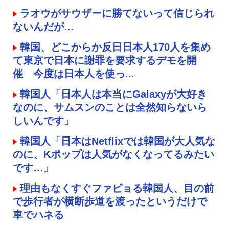
ラオウがサウザーに勝てないって信じられ
ないんだが…
韓国、どこからか反日日本人170人を集め
て東京で日本に謝罪を要求するデモを開
催 今度は日本人を使っ...
韓国人「日本人は本当にGalaxyが大好き
なのに、サムスンのことは全然知らないら
しいんです」
韓国人「日本はNetflixでは韓国が大人気な
のに、Kポップは人気がなくなってるみたい
です…」
理由もなくすぐファビョる韓国人、目の前
で歩行者が横断歩道を渡ったというだけで
車でハネる