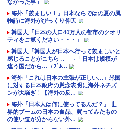
なかった事」
海外「羨ましい！」日本ならではの夏の風
物詩に海外がびっくり仰天
韓国人「日本の人口40万人の都市のクオリ
ティをご覧ください・・・」
韓国人「韓国人が日本へ行って羨ましいと
感じることがこちら…」→「日本は規模が
違う国だから…（ﾌﾞﾙ...
海外「これは日本の主張が正しい…」米国
に対する日本政府の懸念表明に海外ネチズ
ンが大騒ぎ！【海外の反...
海外「日本人は何に使ってるんだ？」 世
界的ブームの日本の食品、買ってみたもの
の使い道が分からない外...