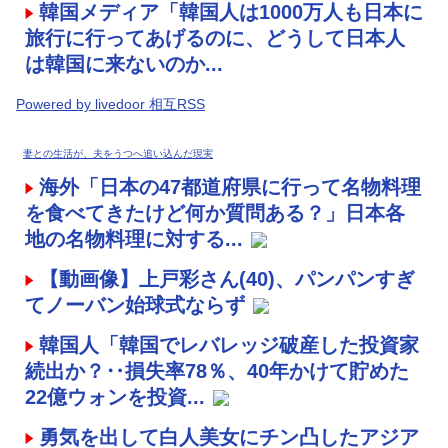
韓国メディア「韓国人は1000万人も日本に
旅行に行ってあげるのに、どうして日本人
は韓国に来ないのか...
Powered by livedoor 相互RSS
妻との生活が、夫をうつへ追い込んだ現実
海外「日本の47都道府県に行って名物料理
を食べてきたけど何か質問ある？」日本各
地の名物料理に対する...
【動画像】上戸彩さん(40)、パンパンすぎ
てノーバン始球式ならず
韓国人「韓国でレバレッジ破産した投資家
続出か？‥損失率78％、40年かけて貯めた
22億ウォンを投資...
勇気を出して白人美女にチン凸したアジア