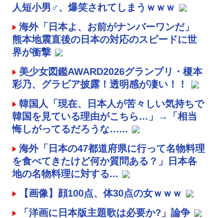
人短小男♂、爆笑されてしまうｗｗｗ
海外「日本よ、お前がナンバーワンだ」
熊本地震直後の日本の対応のスピードに世
界が衝撃
美少女図鑑AWARD2026グランプリ・榎本
彩乃、グラビア披露！透明感が凄い！！
韓国人「現在、日本人が苦々しい気持ちで
韓国を見ている理由がこちら…」→「相当
悔しがってるだろうな…...
海外「日本の47都道府県に行って名物料理
を食べてきたけど何か質問ある？」日本各
地の名物料理に対する...
【画像】顔100点、体30点の女ｗｗｗ
「洋画に日本版主題歌は必要か?」論争