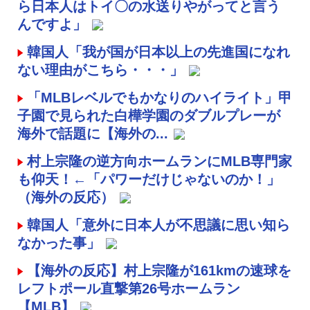
ら日本人はトイ〇の水送りやがってと言う
んですよ」
韓国人「我が国が日本以上の先進国になれ
ない理由がこちら・・・」
「MLBレベルでもかなりのハイライト」甲
子園で見られた白樺学園のダブルプレーが
海外で話題に【海外の...
村上宗隆の逆方向ホームランにMLB専門家
も仰天！←「パワーだけじゃないのか！」
（海外の反応）
韓国人「意外に日本人が不思議に思い知ら
なかった事」
【海外の反応】村上宗隆が161kmの速球を
レフトポール直撃第26号ホームラン
【MLB】