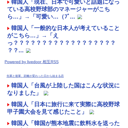
韓国人「現在、日本で可愛いと話題になっ
ている高校野球部のマネージャーがこち
ら…」→「可愛い…（ﾌﾞ...
韓国人「一般的な日本人が考えていること
がこちら…」→「え
っ？？？？？？？？？？？？？？？？？？
？？...
Powered by livedoor 相互RSS
先輩と後輩、距離が変わった日から始まる恋
韓国人「台風が上陸した国はこんな状況に
なりました」
韓国人「日本に旅行に来て実際に高校野球
甲子園大会を見て感じたこと」
韓国人「韓国が熊本地震に飲料水を送った