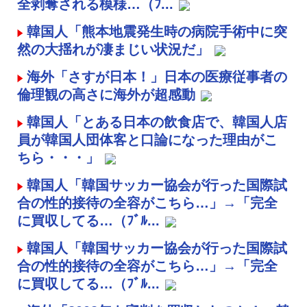
全剥奪される模様…（ﾌ...
韓国人「熊本地震発生時の病院手術中に突
然の大揺れが凄まじい状況だ」
海外「さすが日本！」日本の医療従事者の
倫理観の高さに海外が超感動
韓国人「とある日本の飲食店で、韓国人店
員が韓国人団体客と口論になった理由がこ
ちら・・・」
韓国人「韓国サッカー協会が行った国際試
合の性的接待の全容がこちら…」→「完全
に買収してる…（ﾌﾞﾙ...
韓国人「韓国サッカー協会が行った国際試
合の性的接待の全容がこちら…」→「完全
に買収してる…（ﾌﾞﾙ...