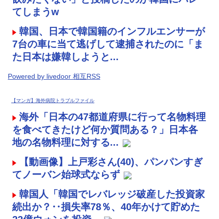
てしまうw
韓国、日本で韓国籍のインフルエンサーが
7台の車に当て逃げして逮捕されたのに「ま
た日本は嫌韓しようと...
Powered by livedoor 相互RSS
【マンガ】海外病院トラブルファイル
海外「日本の47都道府県に行って名物料理
を食べてきたけど何か質問ある？」日本各
地の名物料理に対する...
【動画像】上戸彩さん(40)、パンパンすぎ
てノーバン始球式ならず
韓国人「韓国でレバレッジ破産した投資家
続出か？‥損失率78％、40年かけて貯めた