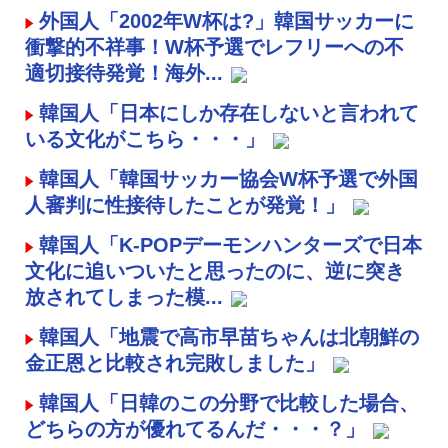
外国人「2002年W杯は?」韓国サッカーに
衝撃的不祥事！W杯予選でレフリーへの不
適切接待発覚！海外...
韓国人「日本にしか存在しないと言われて
いる文化がこちら・・・」
韓国人「韓国サッカー協会W杯予選で外国
人審判に性接待したことが発覚！」
韓国人「K-POPデーモンハンターズで日本
文化に追いついたと思ったのに、逆に突き
放されてしまった模...
韓国人「地震で高市早苗ちゃんは北朝鮮の
金正恩と比較され完敗しました」
韓国人「日韓のこの分野で比較した場合、
どちらの方が優れてるんだ・・・？」