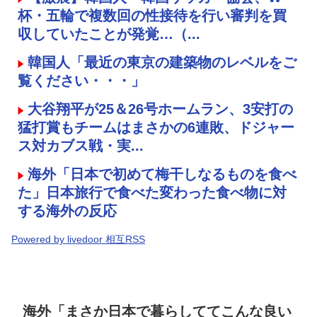
杯・五輪で複数回の性接待を行い審判を買
収していたことが発覚…（...
韓国人「最近の東京の建築物のレベルをご
覧ください・・・」
大谷翔平が25＆26号ホームラン、3安打の
猛打賞もチームはまさかの6連敗、ドジャー
ス対カブス戦・実...
海外「日本で初めて梅干しなるものを食べ
た」日本旅行で食べた変わった食べ物に対
する海外の反応
Powered by livedoor 相互RSS
海外「まさか日本で暮らしててこんな良い