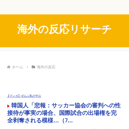
海外の反応リサーチ
ホーム
海外の反応
【マンガ】ぜんぶ私が中心
韓国人「悲報：サッカー協会の審判への性
接待が事実の場合、国際試合の出場権を完
全剥奪される模様…（ﾌ...