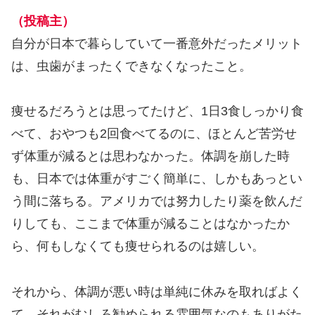
（投稿主）
自分が日本で暮らしていて一番意外だったメリット
は、虫歯がまったくできなくなったこと。
痩せるだろうとは思ってたけど、1日3食しっかり食
べて、おやつも2回食べてるのに、ほとんど苦労せ
ず体重が減るとは思わなかった。体調を崩した時
も、日本では体重がすごく簡単に、しかもあっとい
う間に落ちる。アメリカでは努力したり薬を飲んだ
りしても、ここまで体重が減ることはなかったか
ら、何もしなくても痩せられるのは嬉しい。
それから、体調が悪い時は単純に休みを取ればよく
て、それがむしろ勧められる雰囲気なのもありがた