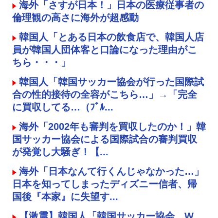
海外「さすが日本！」日本の医療従事者の
倫理観の高さに海外が超感動
韓国人「とある日本の飲食店で、韓国人店
員が韓国人団体客と口論になった理由がこ
ちら・・・」
韓国人「韓国サッカー協会が行った国際試
合の性的接待の全容がこちら…」→「完全
に買収してる…（ﾌﾞﾙ...
海外「2002年も審判を買収したのか！」韓
国サッカー協会による国際試合の審判買収
が発覚し大騒ぎ！【...
海外「日本なんて行くんじゃなかった…」
日本を知ってしまったディズニー信者、帰
国後『本家』に失望す...
【激震】韓国人「韓国サッカー協会、W