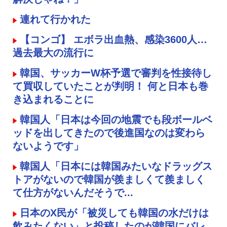
連れて行かれた
【コンゴ】 エボラ出血熱、感染3600人…
過去最大の流行に
韓国、サッカーW杯予選で審判を性接待し
て買収していたことが判明！ 何と日本も巻
き込まれることに
韓国人「日本は今回の地震でも段ボールベ
ッドを出してきたので後進国なのは変わら
ないようです」
韓国人「日本には韓国みたいなドラッグス
トアがないので韓国が羨ましくて羨ましく
て仕方がないんだそうで...
日本のX民が「被災しても韓国の水だけは
飲みたくない」と投稿したのが韓国にバレ