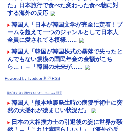
た」日本旅行で食べた変わった食べ物に対
する海外の反応
韓国人「日本が韓国文学が完全に定着！ブ
ームを超えて一つのジャンルとして日本人
全員に愛されてる模様…...
韓国人「韓国が韓国株式の暴落で失ったと
んでもない規模の国民年金の金額がこち
ら…」→「韓国の未来が…...
Powered by livedoor 相互RSS
妻が嫌すぎて壊れていった、ある夫の現実
韓国人「熊本地震発生時の病院手術中に突
然の大揺れが凄まじい状況だ」
日本の大相撲力士の引退後の姿に世界が騒
然！←「これは素晴らしい！」（海外の反