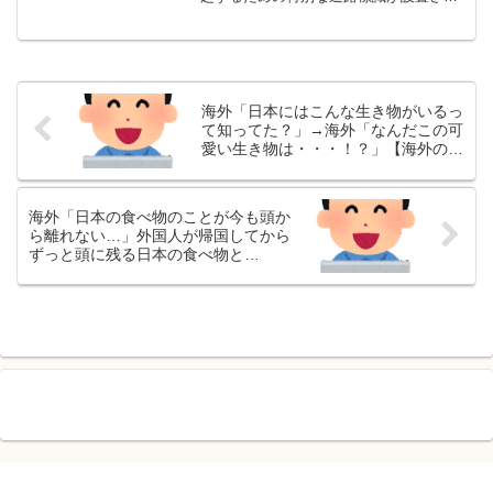
ている」という投稿を翻訳してお届けし
ます。翻訳元日本では、猫の飛び出しを
ドライバーに注意喚起するための特別な
道路標識が設置され...
海外「日本にはこんな生き物がいるっ
て知ってた？」→海外「なんだこの可
愛い生き物は・・・！？」【海外の反
応】
海外「日本の食べ物のことが今も頭か
ら離れない…」外国人が帰国してから
ずっと頭に残る日本の食べ物と
は・・・？【海外の反応】