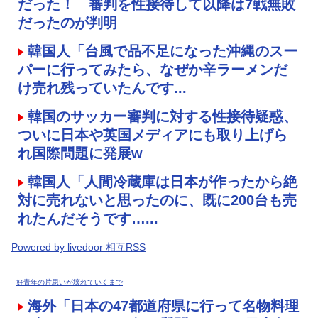
だった！ 審判を性接待して以降は7戦無敗
だったのが判明
韓国人「台風で品不足になった沖縄のスー
パーに行ってみたら、なぜか辛ラーメンだ
け売れ残っていたんです...
韓国のサッカー審判に対する性接待疑惑、
ついに日本や英国メディアにも取り上げら
れ国際問題に発展w
韓国人「人間冷蔵庫は日本が作ったから絶
対に売れないと思ったのに、既に200台も売
れたんだそうです…...
Powered by livedoor 相互RSS
好青年の片思いが壊れていくまで
海外「日本の47都道府県に行って名物料理