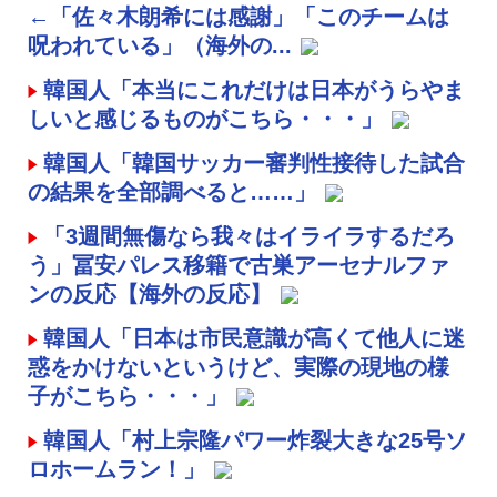
←「佐々木朗希には感謝」「このチームは
呪われている」（海外の...
韓国人「本当にこれだけは日本がうらやま
しいと感じるものがこちら・・・」
韓国人「韓国サッカー審判性接待した試合
の結果を全部調べると……」
「3週間無傷なら我々はイライラするだろ
う」冨安パレス移籍で古巣アーセナルファ
ンの反応【海外の反応】
韓国人「日本は市民意識が高くて他人に迷
惑をかけないというけど、実際の現地の様
子がこちら・・・」
韓国人「村上宗隆パワー炸裂大きな25号ソ
ロホームラン！」