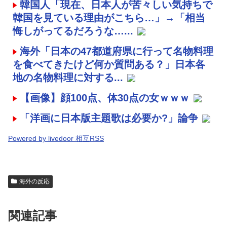
韓国人「現在、日本人が苦々しい気持ちで
韓国を見ている理由がこちら…」→「相当
悔しがってるだろうな…...
海外「日本の47都道府県に行って名物料理
を食べてきたけど何か質問ある？」日本各
地の名物料理に対する...
【画像】顔100点、体30点の女ｗｗｗ
「洋画に日本版主題歌は必要か?」論争
Powered by livedoor 相互RSS
海外の反応
関連記事