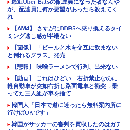
最近Uber Eatsの配達員になった者なんや
が、配達員に何か要望があったら教えてく
れ
【AM4】 さすがにDDR5へ乗り換えるタイ
ミング逃し感が半端ない
【画像】 「ビールと水を交互に飲まない
と倒れるグラス」発売
【悲報】 味噌ラーメンで行列、出来ない
【動画】 これはひどい…右折禁止なのに
軽自動車が突如右折し路面電車と衝突→乗
ってた三人組が車を捨て...
韓国人「日本で道に迷ったら無料案内所に
行けばOKです」
韓国がサッカーの審判を買収したのはガチ