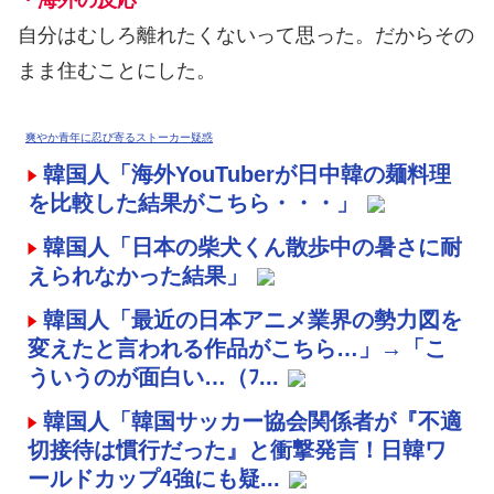
・海外の反応
自分はむしろ離れたくないって思った。だからその
まま住むことにした。
爽やか青年に忍び寄るストーカー疑惑
韓国人「海外YouTuberが日中韓の麺料理
を比較した結果がこちら・・・」
韓国人「日本の柴犬くん散歩中の暑さに耐
えられなかった結果」
韓国人「最近の日本アニメ業界の勢力図を
変えたと言われる作品がこちら…」→「こ
ういうのが面白い…（ﾌ...
韓国人「韓国サッカー協会関係者が『不適
切接待は慣行だった』と衝撃発言！日韓ワ
ールドカップ4強にも疑...