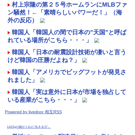
村上宗隆の第２５号ホームランにMLBファ
ン騒然！←「素晴らしいパワーだ！」（海
外の反応）
韓国人「韓国人の間で日本の”天国”と呼ば
れている場所がこちら・・・」
韓国人「日本の耐震設計技術が凄いと言う
けど韓国の圧勝だよね？」
韓国人「アメリカでビッグフットが発見さ
れました」
韓国人「実は意外に日本が市場を独占して
いる産業がこちら・・・」
Powered by livedoor 相互RSS
1420gの娘がくれた“生きる力”。