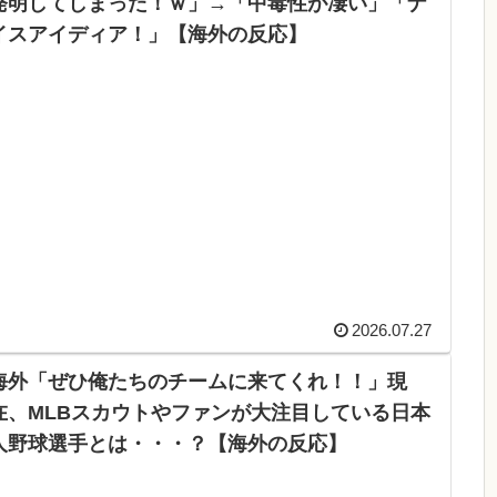
発明してしまった！ｗ」→「中毒性が凄い」「ナ
イスアイディア！」【海外の反応】
2026.07.27
海外「ぜひ俺たちのチームに来てくれ！！」現
在、MLBスカウトやファンが大注目している日本
人野球選手とは・・・？【海外の反応】