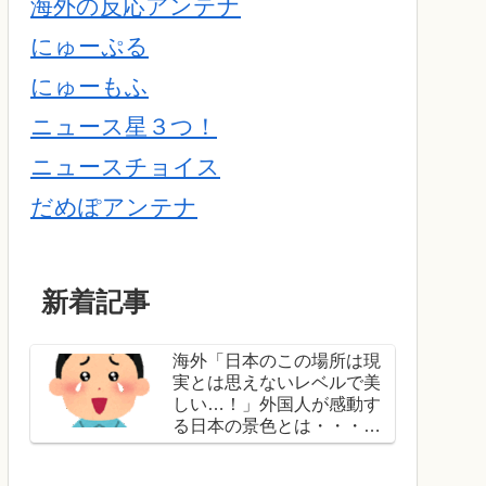
海外の反応アンテナ
にゅーぷる
にゅーもふ
ニュース星３つ！
ニュースチョイス
だめぽアンテナ
新着記事
海外「日本のこの場所は現
実とは思えないレベルで美
しい…！」外国人が感動す
る日本の景色とは・・・？
【海外の反応】