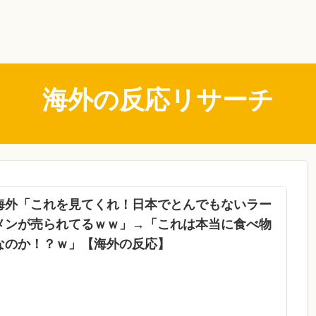
海外の反応リサーチ
海外「これを見てくれ！日本でとんでもないラー
メンが売られてるｗｗ」→「これは本当に食べ物
なのか！？ｗ」【海外の反応】