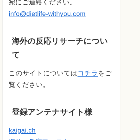
宛にご連絡ください。
info@dietlife-withyou.com
海外の反応リサーチについ
て
このサイトについては
コチラ
をご
覧ください。
登録アンテナサイト様
kaigai.ch